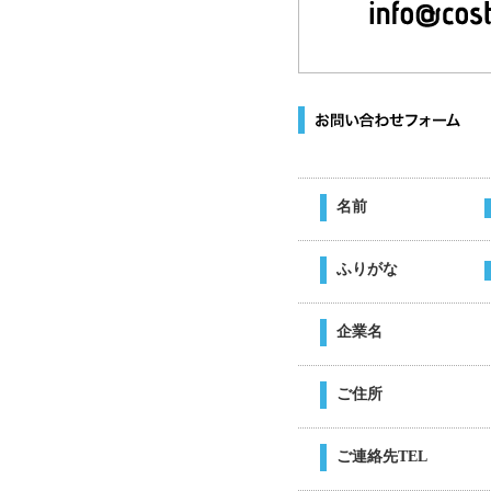
名前
ふりがな
企業名
ご住所
ご連絡先TEL